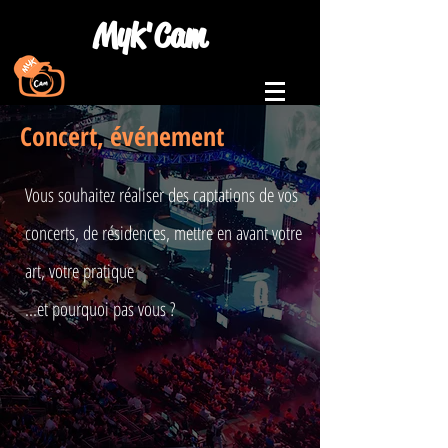
Myk'Cam
Concert, événement
Vous souhaitez réaliser des captations de vos
concerts, de résidences, mettre en avant votre
art, votre pratique
...et pourquoi pas vous ?