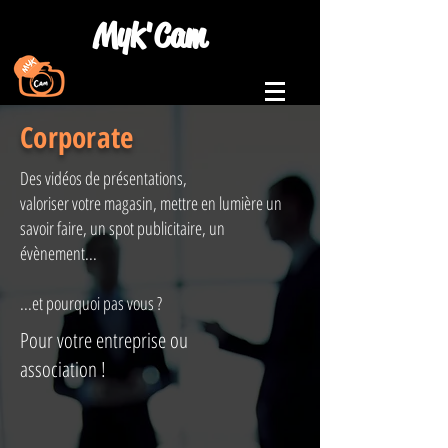
Myk'Cam
Corporate
Des vidéos de présentations,
valoriser votre magasin, mettre en lumière un
savoir faire, un spot publicitaire, un
évènement...
...et pourquoi pas vous ?
Pour votre entreprise ou
association !